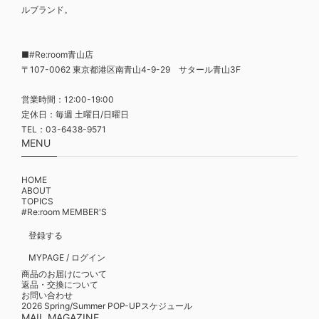
ルブランド。
■#Re:room青山店
〒107-0062 東京都港区南青山4-9-29 サタール青山3F
営業時間：12:00-19:00
定休日：毎週 土曜日/日曜日
TEL：03-6438-9571
MENU
HOME
ABOUT
TOPICS
#Re:room MEMBER'S
登録する
MYPAGE / ログイン
商品のお届けについて
返品・交換について
お問い合わせ
2026 Spring/Summer POP-UPスケジュール
MAIL MAGAZINE