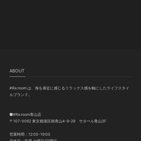
ABOUT
#Re:room は、海を身近に感じるリラックス感を軸にしたライフスタイ
ルブランド。
■#Re:room青山店
〒107-0062 東京都港区南青山4-9-29 サタール青山3F
営業時間：12:00-19:00
定休日：毎週 土曜日/日曜日