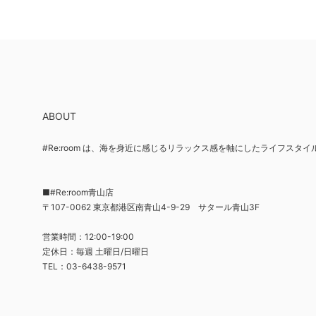
ABOUT
#Re:room は、海を身近に感じるリラックス感を軸にしたライフスタ
■#Re:room青山店
〒107-0062 東京都港区南青山4-9-29 サタール青山3F
営業時間：12:00-19:00
定休日：毎週 土曜日/日曜日
TEL：03-6438-9571