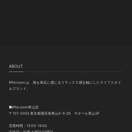
ABOUT
#Re:room は、海を身近に感じるリラックス感を軸にしたライフスタイ
ルブランド。
■#Re:room青山店
〒107-0062 東京都港区南青山4-9-29 サタール青山3F
営業時間：12:00-19:00
定休日：毎週 土曜日/日曜日