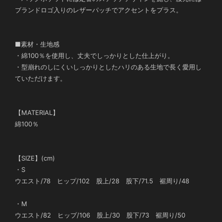
ブランドロゴ入りのレザーパッチでアクセントをプラス。
■素材・生地感
・綿100％を使用し、丈夫でしっかりとした仕上がり。
・型崩れのしにくいしっかりとしたハリのある生地で長く愛用し
ていただけます。
【MATERIAL】
綿100％
【SIZE】(cm)
・S
ウエスト/78 ヒップ/102 股上/28 股下/71.5 裾周り/48
・M
ウエスト/82 ヒップ/106 股上/30 股下/73 裾周り/50