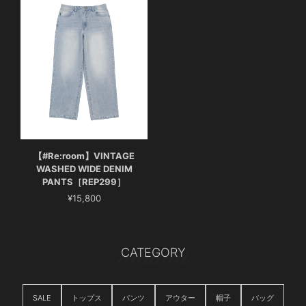
【#Re:room】VINTAGE
WASHED WIDE DENIM
PANTS［REP299］
¥15,800
CATEGORY
SALE
トップス
パンツ
アウター
帽子
バッグ