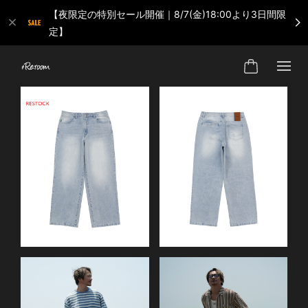
【夜限定の特別セール開催｜8/7(金)18:00より3日間限
定】