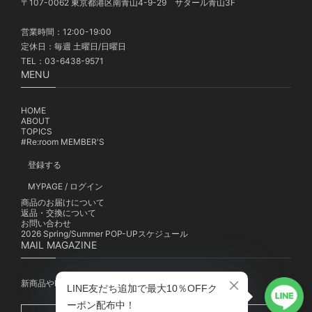
〒107-0062 東京都港区南青山4-9-29 サタール青山3F
営業時間：12:00-19:00
定休日：毎週 土曜日/日曜日
TEL：03-6438-9571
MENU
HOME
ABOUT
TOPICS
#Re:room MEMBER'S
登録する
MYPAGE / ログイン
商品のお届けについて
返品・交換について
お問い合わせ
2026 Spring/Summer POP-UPスケジュール
MAIL MAGAZINE
新商品やPOP-UP、キャンペーンの最新情報を配信中！