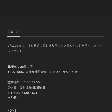
ABOUT
#Re:room は、海を身近に感じるリラックス感を軸にしたライフスタイ
ルブランド。
■#Re:room青山店
〒107-0062 東京都港区南青山4-9-29 サタール青山3F
営業時間：12:00-19:00
定休日：毎週 土曜日/日曜日
TEL：03-6438-9571
MENU
HOME