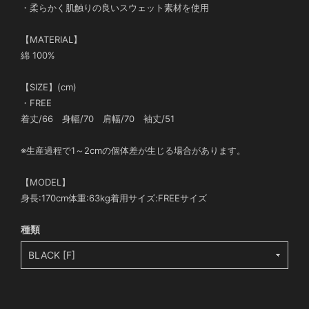
・柔らかく肌触りの良いスウェット素材を使用
【MATERIAL】
綿 100%
【SIZE】(cm)
・FREE
着丈/66 身幅/70 肩幅/70 袖丈/51
※生産過程で1～2cmの個体差が生じる場合があります。
【MODEL】
身長:170cm体重:63kg着用サイズ:FREEサイズ
種類