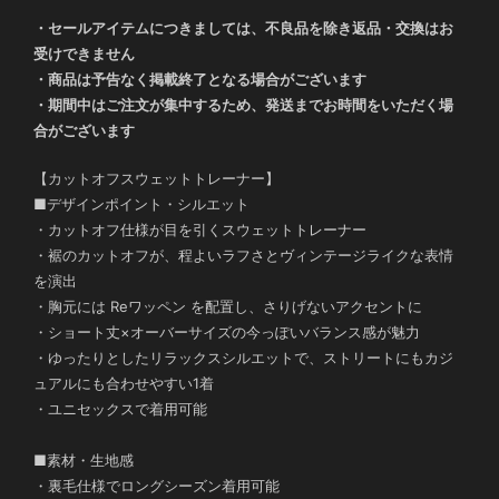
・セールアイテムにつきましては、不良品を除き返品・交換はお
受けできません
・商品は予告なく掲載終了となる場合がございます
・期間中はご注文が集中するため、発送までお時間をいただく場
合がございます
【カットオフスウェットトレーナー】
■デザインポイント・シルエット
・カットオフ仕様が目を引くスウェットトレーナー
・裾のカットオフが、程よいラフさとヴィンテージライクな表情
を演出
・胸元には Reワッペン を配置し、さりげないアクセントに
・ショート丈×オーバーサイズの今っぽいバランス感が魅力
・ゆったりとしたリラックスシルエットで、ストリートにもカジ
ュアルにも合わせやすい1着
・ユニセックスで着用可能
■素材・生地感
・裏毛仕様でロングシーズン着用可能