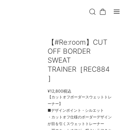
【#Re:room】CUT
OFF BORDER
SWEAT
TRAINER［REC884
］
¥12,800
税込
【カットオフボーダースウェットトレ
ーナー】
■デザインポイント・シルエット
・カットオフ仕様のボーダーデザイン
が目を引くスウェットトレーナー