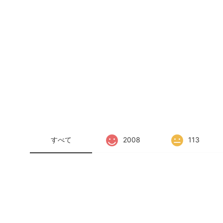
すべて
2008
113