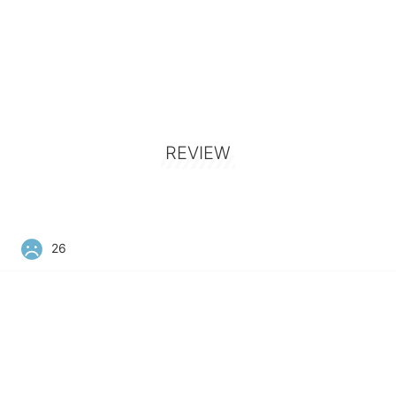
REVIEW
26