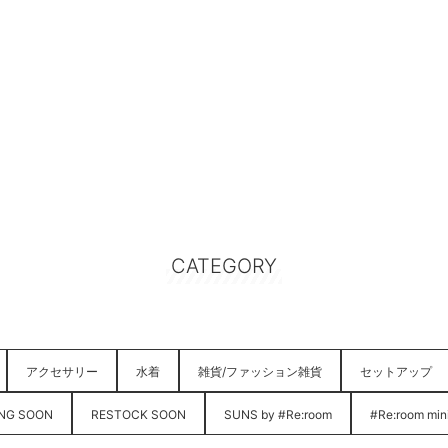
CATEGORY
アクセサリー
水着
雑貨/ファッション雑貨
セットアップ
NG SOON
RESTOCK SOON
SUNS by #Re:room
#Re:room min