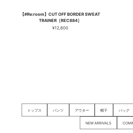
【#Re:room】CUT OFF BORDER SWEAT
TRAINER［REC884］
¥12,800
トップス
パンツ
アウター
帽子
バッグ
NEW ARRIVALS
COMI