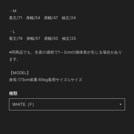
・M
着丈/71 身幅/54 肩幅/47 袖丈/24
・L
着丈/74 身幅/57 肩幅/50 袖丈/25
※同商品でも、生産の過程で1～2cmの個体差が生じる場合があり
ます。
【MODEL】
身長:173cm体重:65kg着用サイズ:Lサイズ
種類