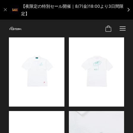
【夜限定の特別セール開催｜8/7(金)18:00より3日間限
定】