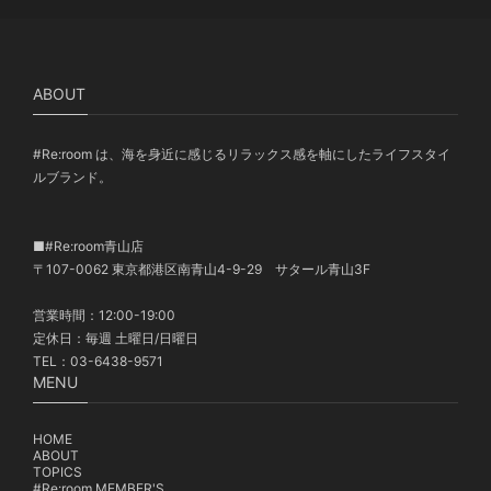
ABOUT
#Re:room は、海を身近に感じるリラックス感を軸にしたライフスタイ
ルブランド。
■#Re:room青山店
〒107-0062 東京都港区南青山4-9-29 サタール青山3F
営業時間：12:00-19:00
定休日：毎週 土曜日/日曜日
TEL：03-6438-9571
MENU
HOME
ABOUT
TOPICS
#Re:room MEMBER'S