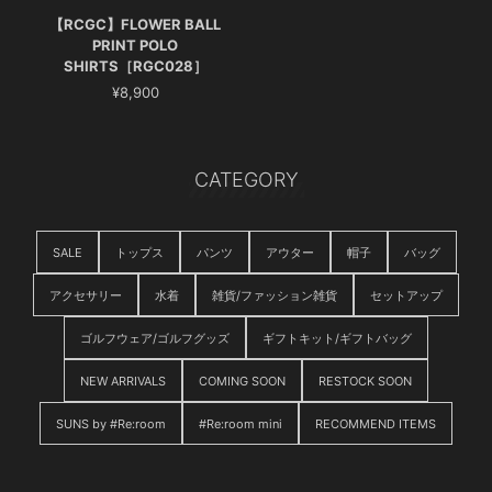
【RCGC】FLOWER BALL
PRINT POLO
SHIRTS［RGC028］
¥8,900
CATEGORY
SALE
トップス
パンツ
アウター
帽子
バッグ
アクセサリー
水着
雑貨/ファッション雑貨
セットアップ
ゴルフウェア/ゴルフグッズ
ギフトキット/ギフトバッグ
NEW ARRIVALS
COMING SOON
RESTOCK SOON
SUNS by #Re:room
#Re:room mini
RECOMMEND ITEMS