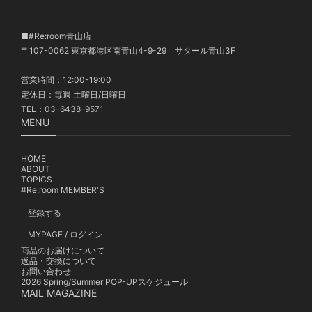
■#Re:room青山店
〒107-0062 東京都港区南青山4-9-29 サタール青山3F
営業時間：12:00-19:00
定休日：毎週 土曜日/日曜日
TEL：03-6438-9571
MENU
HOME
ABOUT
TOPICS
#Re:room MEMBER'S
登録する
MYPAGE / ログイン
商品のお届けについて
返品・交換について
お問い合わせ
2026 Spring/Summer POP-UPスケジュール
MAIL MAGAZINE