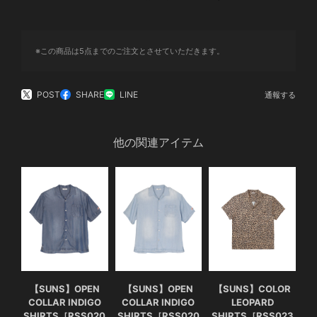
※この商品は5点までのご注文とさせていただきます。
POST
SHARE
LINE
通報する
他の関連アイテム
【SUNS】OPEN
【SUNS】OPEN
【SUNS】COLOR
COLLAR INDIGO
COLLAR INDIGO
LEOPARD
SHIRTS［RSS020
SHIRTS［RSS020
SHIRTS［RSS023