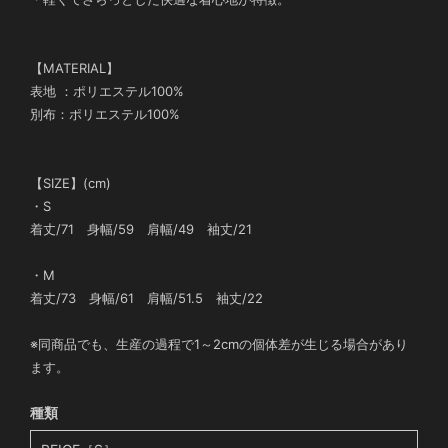
【MATERIAL】
表地 ：ポリエステル100%
別布：ポリエステル100%
【SIZE】(cm)
・S
着丈/71 身幅/59 肩幅/49 袖丈/21
・M
着丈/73 身幅/61 肩幅/51.5 袖丈/22
※同商品でも、生産の過程で1～2cmの個体差が生じる場合があり
ます。
種類