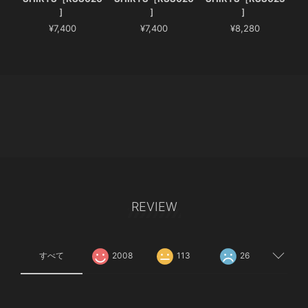
］
］
］
¥7,400
¥7,400
¥8,280
REVIEW
すべて
2008
113
26