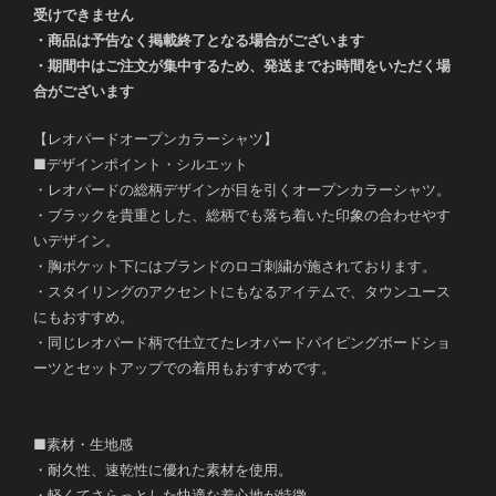
受けできません
・商品は予告なく掲載終了となる場合がございます
・期間中はご注文が集中するため、発送までお時間をいただく場
合がございます
【レオパードオープンカラーシャツ】
■デザインポイント・シルエット
・レオパードの総柄デザインが目を引くオープンカラーシャツ。
・ブラックを貴重とした、総柄でも落ち着いた印象の合わせやす
いデザイン。
・胸ポケット下にはブランドのロゴ刺繍が施されております。
・スタイリングのアクセントにもなるアイテムで、タウンユース
にもおすすめ。
・同じレオパード柄で仕立てたレオパードパイピングボードショ
ーツとセットアップでの着用もおすすめです。
■素材・生地感
・耐久性、速乾性に優れた素材を使用。
・軽くてさらっとした快適な着心地が特徴。