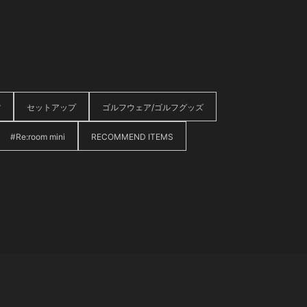
貨
セットアップ
ゴルフウェア/ゴルフグッズ
#Re:room mini
RECOMMEND ITEMS