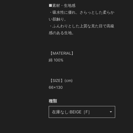
■素材・生地感
・吸水性に優れ、さらっとした柔らか
い肌触り。
・ふんわりとした上質な見た目で高級
感のある生地。
【MATERIAL】
綿 100%
【SIZE】(cm)
66×130
種類