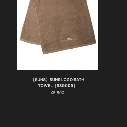
【SUNS】SUNS LOGO BATH
TOWEL［RSG009］
¥5,500