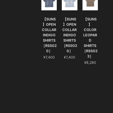
【SUNS
【SUNS
【SUNS
】OPEN
】OPEN
】
COLLAR
COLLAR
COLOR
INDIGO
INDIGO
LEOPAR
SHIRTS
SHIRTS
D
［RSS02
［RSS02
SHIRTS
0］
0］
［RSS02
3］
¥7,400
¥7,400
¥8,280