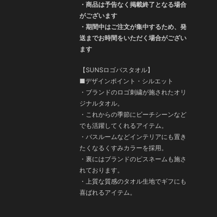
・商品は予告なく掲載終了となる場合
がございます
・期間中はご注文が集中するため、発
送までお時間をいただく場合がござい
ます
【SUNSロゴバスタオル】
■デザインポイント・シルエット
・ブランドのロゴ刺繍が施されたオリ
ジナルタオル。
・これからの季節にビーチシーンなど
でも活躍してくれるアイテム。
・バスルームなどインテリアにも置き
たくなるくすみカラーを採用。
・裏にはブランドのピスネームも施さ
れております。
・上質な質感のタオル生地でギフにも
喜ばれるアイテム。