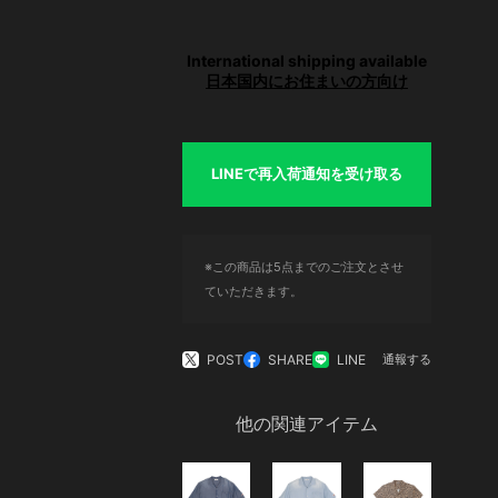
International shipping available
日本国内にお住まいの方向け
LINEで再入荷通知を受け取る
※この商品は5点までのご注文とさせ
ていただきます。
POST
SHARE
LINE
通報する
他の関連アイテム