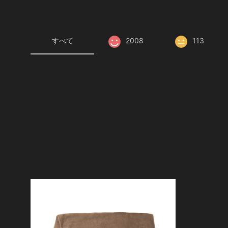
すべて
2008
113