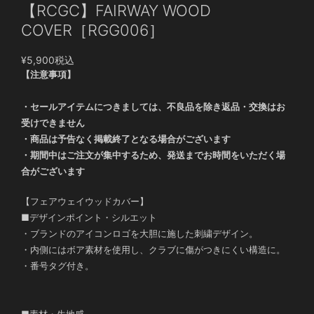
【RCGC】FAIRWAY WOOD
COVER［RGG006］
¥5,900
税込
【注意事項】
・セールアイテムにつきましては、不良品を除き返品・交換はお
受けできません
・商品は予告なく掲載終了となる場合がございます
・期間中はご注文が集中するため、発送までお時間をいただく場
合がございます
【フェアウェイウッドカバー】
■デザインポイント・シルエット
・ブランドのアイコンロゴを大胆に施した刺繍デザイン。
・内側にはボア素材を使用し、クラブに傷がつきにくい構造に。
・番号タグ付き。
■素材・生地感