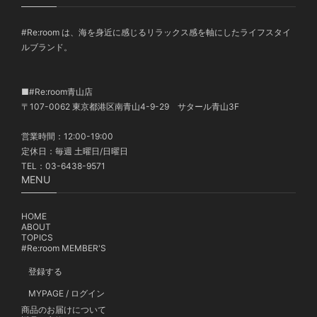
#Re:room は、海を身近に感じるリラックス感を軸にしたライフスタイ
ルブランド。
■#Re:room青山店
〒107-0062 東京都港区南青山4-9-29 サタール青山3F
営業時間：12:00-19:00
定休日：毎週 土曜日/日曜日
TEL：03-6438-9571
MENU
HOME
ABOUT
TOPICS
#Re:room MEMBER'S
登録する
MYPAGE / ログイン
商品のお届けについて