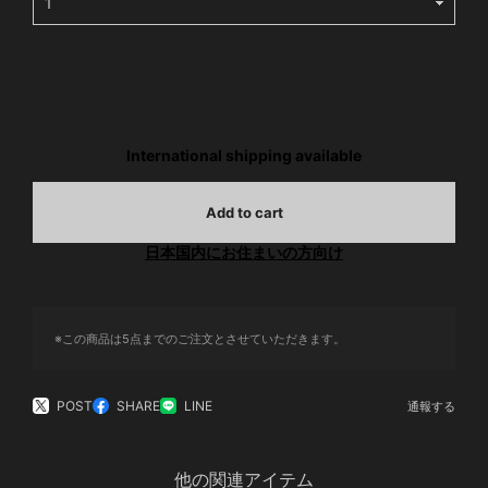
International shipping available
Add to cart
日本国内にお住まいの方向け
※この商品は5点までのご注文とさせていただきます。
POST
SHARE
LINE
通報する
他の関連アイテム