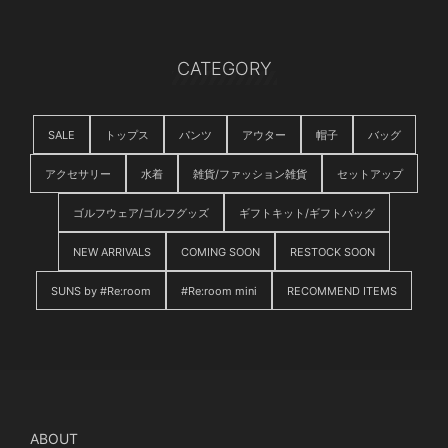
CATEGORY
SALE
トップス
パンツ
アウター
帽子
バッグ
アクセサリー
水着
雑貨/ファッション雑貨
セットアップ
ゴルフウェア/ゴルフグッズ
ギフトキット/ギフトバッグ
NEW ARRIVALS
COMING SOON
RESTOCK SOON
SUNS by #Re:room
#Re:room mini
RECOMMEND ITEMS
ABOUT