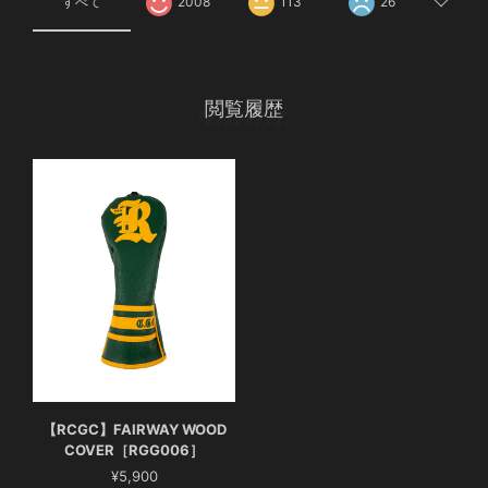
すべて
2008
113
26
閲覧履歴
【RCGC】FAIRWAY WOOD
COVER［RGG006］
¥5,900