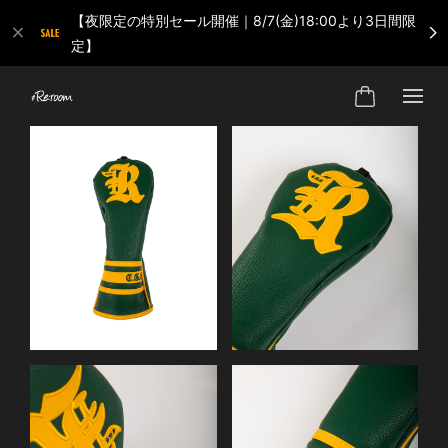
【夜限定の特別セール開催｜8/7(金)18:00より3日間限
定】