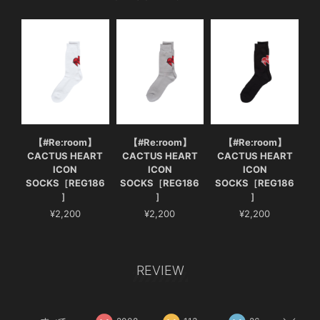
【#Re:room】
【#Re:room】
【#Re:room】
CACTUS HEART
CACTUS HEART
CACTUS HEART
ICON
ICON
ICON
SOCKS［REG186
SOCKS［REG186
SOCKS［REG186
］
］
］
¥2,200
¥2,200
¥2,200
REVIEW