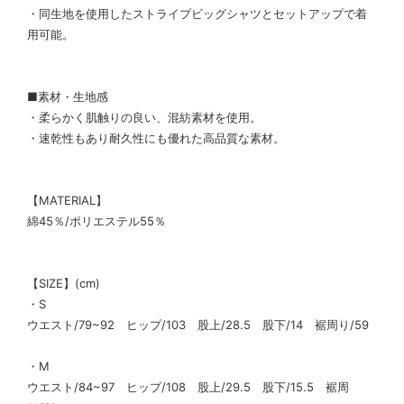
・同生地を使用したストライプビッグシャツとセットアップで着
用可能。
■素材・生地感
・柔らかく肌触りの良い、混紡素材を使用。
・速乾性もあり耐久性にも優れた高品質な素材。
【MATERIAL】
綿45％/ポリエステル55％
【SIZE】(cm)
・S
ウエスト/79~92 ヒップ/103 股上/28.5 股下/14 裾周り/59
・M
ウエスト/84~97 ヒップ/108 股上/29.5 股下/15.5 裾周