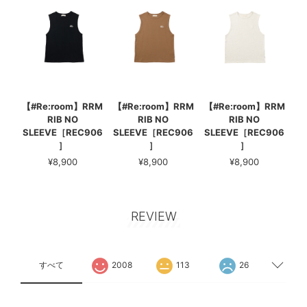
【#Re:room】RRM
【#Re:room】RRM
【#Re:room】RRM
RIB NO
RIB NO
RIB NO
SLEEVE［REC906
SLEEVE［REC906
SLEEVE［REC906
］
］
］
¥8,900
¥8,900
¥8,900
REVIEW
すべて
2008
113
26