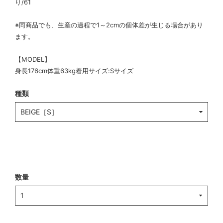
り/61
※同商品でも、生産の過程で1～2cmの個体差が生じる場合があり
ます。
【MODEL】
身長176cm体重63kg着用サイズ:Sサイズ
種類
数量