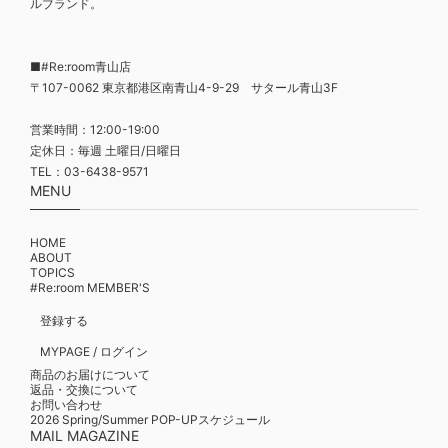
ルブランド。
■#Re:room青山店
〒107-0062 東京都港区南青山4-9-29 サタール青山3F
営業時間：12:00-19:00
定休日：毎週 土曜日/日曜日
TEL：03-6438-9571
MENU
HOME
ABOUT
TOPICS
#Re:room MEMBER'S
登録する
MYPAGE / ログイン
商品のお届けについて
返品・交換について
お問い合わせ
2026 Spring/Summer POP-UPスケジュール
MAIL MAGAZINE