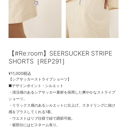
【#Re:room】SEERSUCKER STRIPE
SHORTS［REP291］
¥11,000
税込
【シアサッカーストライプショーツ】
■デザインポイント・シルエット
・清涼感のあるシアサッカー素材を採用した爽やかなストライプ
ショーツ。
・リラックス感のあるシルエットに仕上げ、スタイリングに抜け
感をプラスしてくれる1着。
・ウエストはリブ仕様で紐で調節可能。
・裾部分にはピスネーム有り。