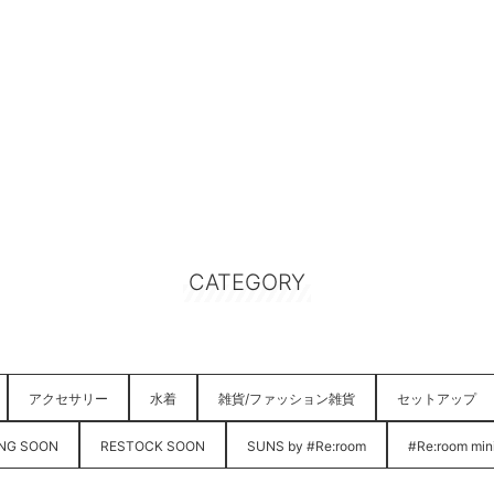
CATEGORY
アクセサリー
水着
雑貨/ファッション雑貨
セットアップ
NG SOON
RESTOCK SOON
SUNS by #Re:room
#Re:room min