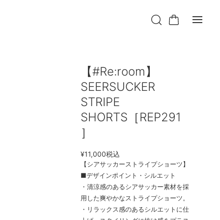
【#Re:room】
SEERSUCKER
STRIPE
SHORTS［REP291
］
¥11,000
税込
【シアサッカーストライプショーツ】
■デザインポイント・シルエット
・清涼感のあるシアサッカー素材を採
用した爽やかなストライプショーツ。
・リラックス感のあるシルエットに仕