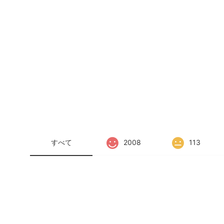
すべて
2008
113