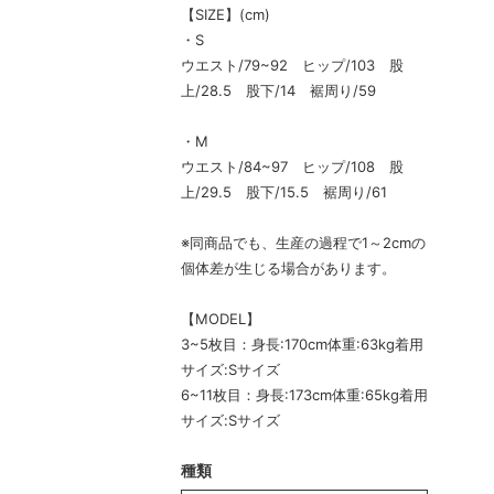
【SIZE】(cm)
・S
ウエスト/79~92 ヒップ/103 股
上/28.5 股下/14 裾周り/59
・M
ウエスト/84~97 ヒップ/108 股
上/29.5 股下/15.5 裾周り/61
※同商品でも、生産の過程で1～2cmの
個体差が生じる場合があります。
【MODEL】
3~5枚目：身長:170cm体重:63kg着用
サイズ:Sサイズ
6~11枚目：身長:173cm体重:65kg着用
サイズ:Sサイズ
種類