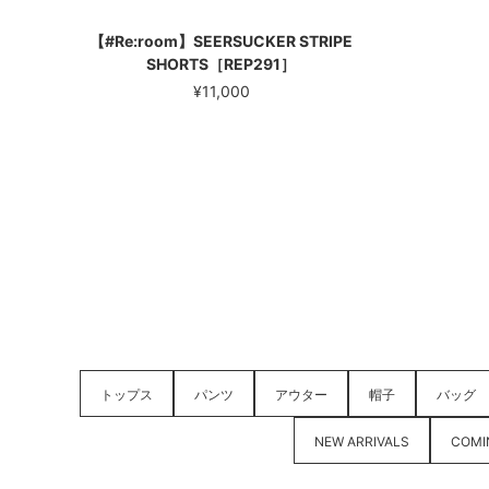
【#Re:room】SEERSUCKER STRIPE
SHORTS［REP291］
¥11,000
トップス
パンツ
アウター
帽子
バッグ
NEW ARRIVALS
COMI