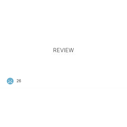
REVIEW
26