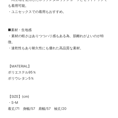
も着用可能。
・ユニセックスでの着用もおすすめ。
■素材・生地感
・素材の軽さはありつつハリ感もある為、肌離れがよいのが特
徴。
・速乾性もあり耐久性にも優れた高品質な素材。
【MATERIAL】
ポリエステル95％
ポリウレタン5％
【SIZE】(cm)
・S-M
着丈/71 身幅/57 肩幅/57 袖丈/20