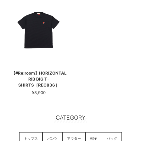
【#Re:room】HORIZONTAL
RIB BIG T-
SHIRTS［REC836］
¥8,900
CATEGORY
トップス
パンツ
アウター
帽子
バッグ