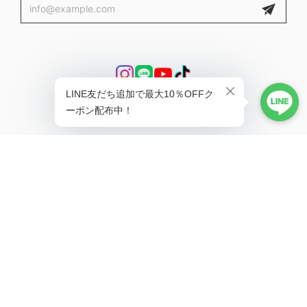
プライバシーポリシー
特定商取引法に基づく表記
会員規約
© #Re:room（リルーム）