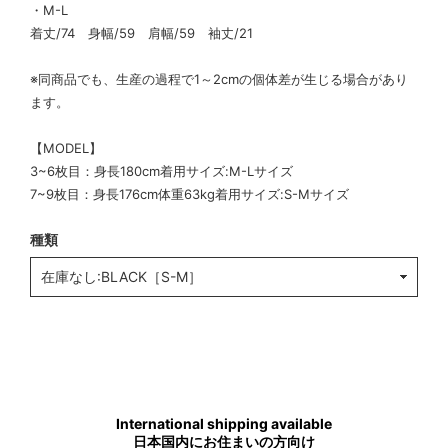
・M-L
着丈/74 身幅/59 肩幅/59 袖丈/21
※同商品でも、生産の過程で1～2cmの個体差が生じる場合があり
ます。
【MODEL】
3~6枚目：身長180cm着用サイズ:M-Lサイズ
7~9枚目：身長176cm体重63kg着用サイズ:S-Mサイズ
種類
International shipping available
日本国内にお住まいの方向け