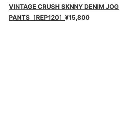
VINTAGE CRUSH SKNNY DENIM JOG
PANTS［REP120］
¥15,800