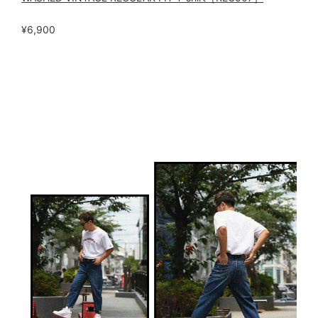
¥6,900