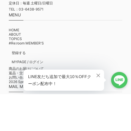
定休日：毎週 土曜日/日曜日
TEL：03-6438-9571
MENU
HOME
ABOUT
TOPICS
#Re:room MEMBER'S
登録する
MYPAGE / ログイン
商品のお届けについて
返品・交換について
お問い合わせ
2026 Spring/Summer POP-UPスケジュール
MAIL MAGAZINE
新商品やPOP-UP、キャンペーンの最新情報を配信中！