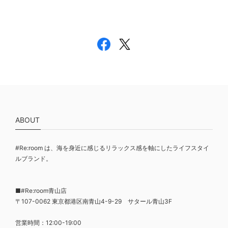
ABOUT
#Re:room は、海を身近に感じるリラックス感を軸にしたライフスタイ
ルブランド。
■#Re:room青山店
〒107-0062 東京都港区南青山4-9-29 サタール青山3F
営業時間：12:00-19:00