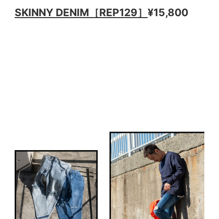
SKINNY DENIM［REP129］
¥15,800