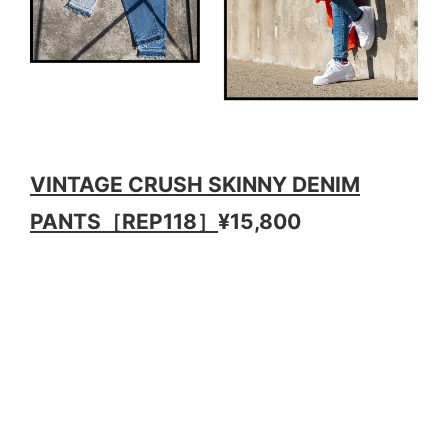
VINTAGE CRUSH SKINNY DENIM
PANTS［REP118］
¥15,800