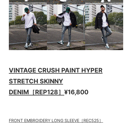
VINTAGE CRUSH PAINT HYPER
STRETCH SKINNY
DENIM［REP128］
¥16,800
FRONT EMBROIDERY LONG SLEEVE［REC525］