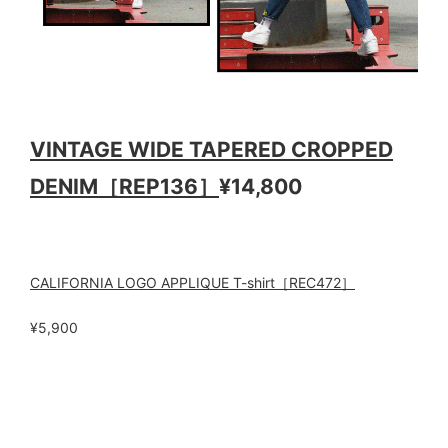
VINTAGE WIDE TAPERED CROPPED
DENIM［REP136］
¥14,800
CALIFORNIA LOGO APPLIQUE T-shirt［REC472］
¥5,900