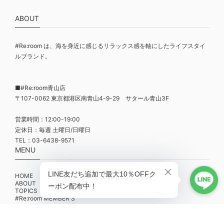
ABOUT
#Re:room は、海を身近に感じるリラックス感を軸にしたライフスタイ
ルブランド。
■#Re:room青山店
〒107-0062 東京都港区南青山4-9-29 サタール青山3F
営業時間：12:00-19:00
定休日：毎週 土曜日/日曜日
TEL：03-6438-9571
MENU
HOME
ABOUT
TOPICS
#Re:room MEMBER'S
登録する