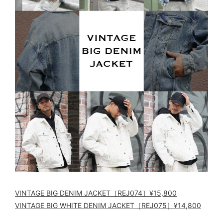
VINTAGE BIG DENIM JACKET［REJ074］¥15,800
VINTAGE BIG WHITE DENIM JACKET［REJ075］¥14,800