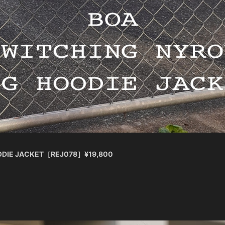
ODIE JACKET［REJ078］¥19,800