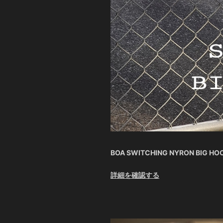
BOA SWITCHING NYRON BIG HO
詳細を確認する