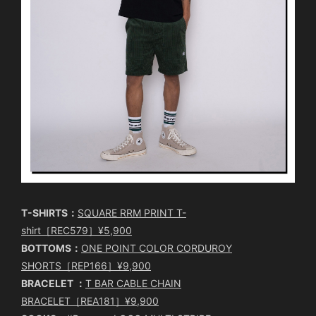
T-SHIRTS：
SQUARE RRM PRINT T-
shirt［REC579］¥5,900
BOTTOMS：
ONE POINT COLOR CORDUROY
SHORTS［REP166］¥9,900
BRACELET ：
T BAR CABLE CHAIN
BRACELET［REA181］¥9,900