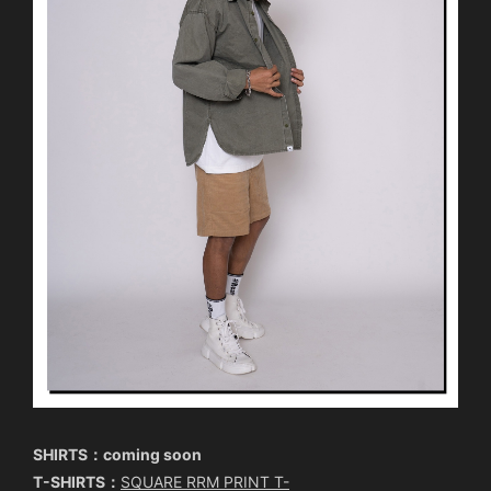
SHIRTS：coming soon
T-SHIRTS：
SQUARE RRM PRINT T-