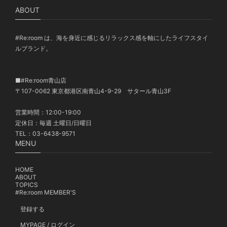
ABOUT
#Re:room は、海を身近に感じるリラックス感を軸にしたライフスタイ
ルブランド。
■#Re:room青山店
〒107-0062 東京都港区南青山4-9-29 サタール青山3F
営業時間：12:00-19:00
定休日：毎週 土曜日/日曜日
TEL：03-6438-9571
MENU
HOME
ABOUT
TOPICS
#Re:room MEMBER'S
登録する
MYPAGE / ログイン