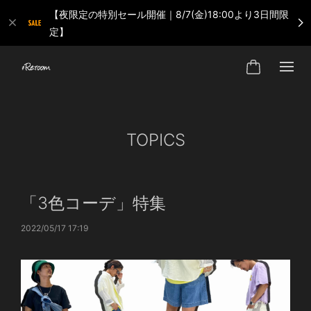
【夜限定の特別セール開催｜8/7(金)18:00より3日間限
定】
TOPICS
「3色コーデ」特集
2022/05/17 17:19