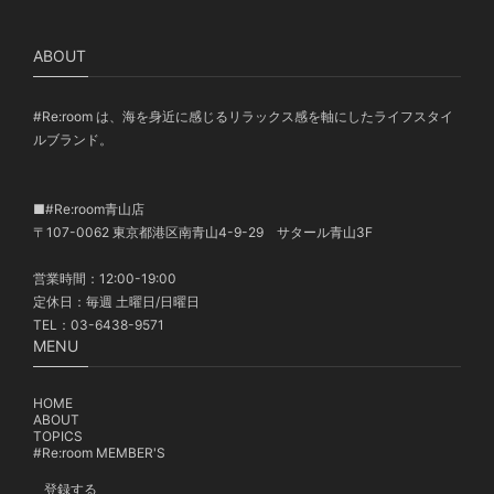
ABOUT
#Re:room は、海を身近に感じるリラックス感を軸にしたライフスタイ
ルブランド。
■#Re:room青山店
〒107-0062 東京都港区南青山4-9-29 サタール青山3F
営業時間：12:00-19:00
定休日：毎週 土曜日/日曜日
TEL：03-6438-9571
MENU
HOME
ABOUT
TOPICS
#Re:room MEMBER'S
登録する