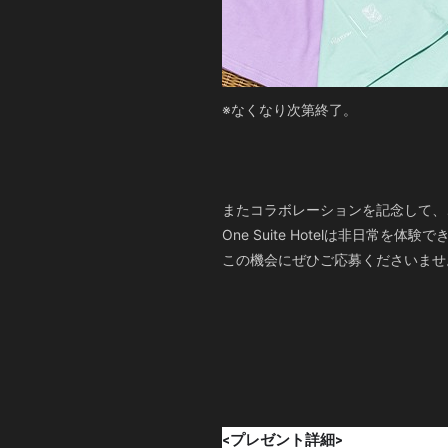
※なくなり次第終了。
またコラボレーションを記念して、
One Suite Hotelは非日常を
この機会にぜひご応募くださいませ
<プレゼント詳細>