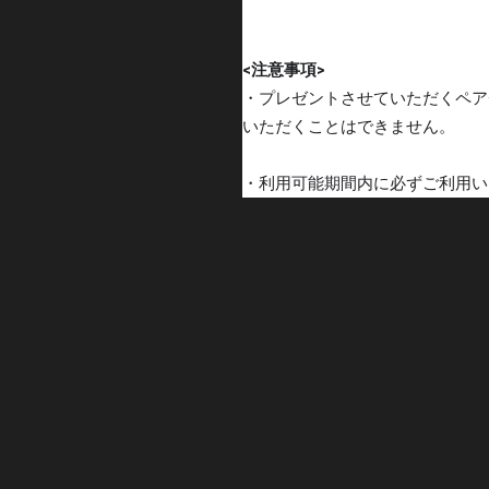
<注意事項>
・プレゼントさせていただくペアチケットは
いただくことはできません。
・利用可能期間内に必ずご利用い