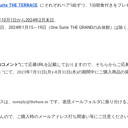
uite THE TERRACE
にそれぞれペア1組ずつ、1泊朝食付きをプレ
3年10月1日から2024年2月末日
。
8日、2024年1月15～19日（One Suite THE GRANDのみ休館）は除
のコメント"
にて応募URLを記載しておりますので、そちらからご応
e.
"にて、
2023年7月31日(月)~8月31日(木)の期間中
に
ご購入商品の
スは、
noreply@thebase.in
です。迷惑メールフォルダに振り分ける
んので、ご購入時のメールアドレス打ち間違い等にご注意くださ