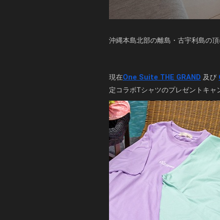
沖縄本島北部の離島・古宇利島の頂
現在
One Suite THE GRAND
及び
定コラボTシャツのプレゼントキャ