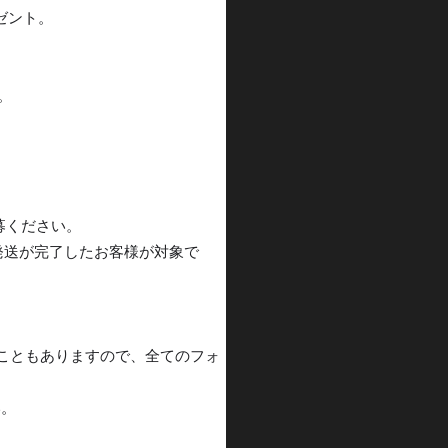
ゼント。
く。
募ください。
発送が完了したお客様が対象で
こともありますので、全てのフォ
い。