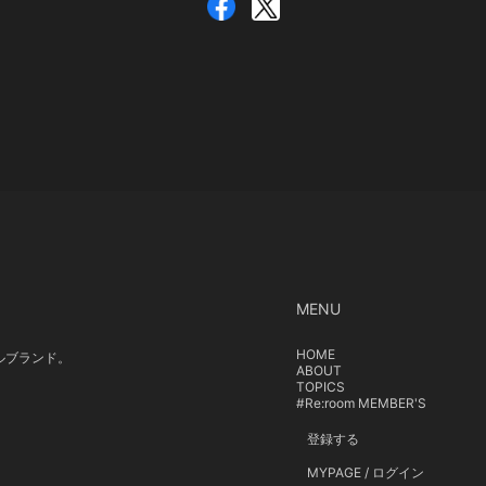
MENU
HOME
イルブランド。
ABOUT
TOPICS
#Re:room MEMBER'S
登録する
MYPAGE / ログイン