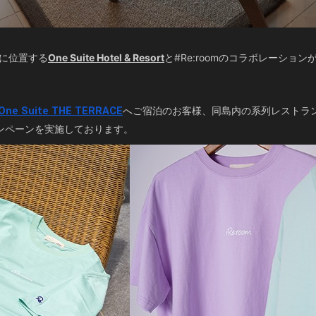
に位置する
One Suite Hotel & Resort
と#Re:roomのコラボレーショ
One Suite THE TERRACE
へご宿泊のお客様、同島内の系列レストラ
ンペーンを実施しております。