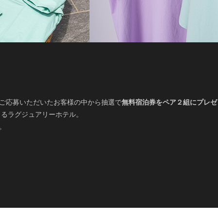
ご応募いただいたお客様の中から抽選で
無料宿泊券をペア２組にプレゼ
体験できるラグジュアリーホテル。
。