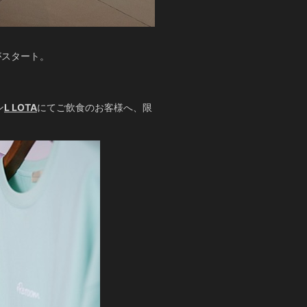
ンがスタート。
ン
L LOTA
にてご飲食のお客様へ、限