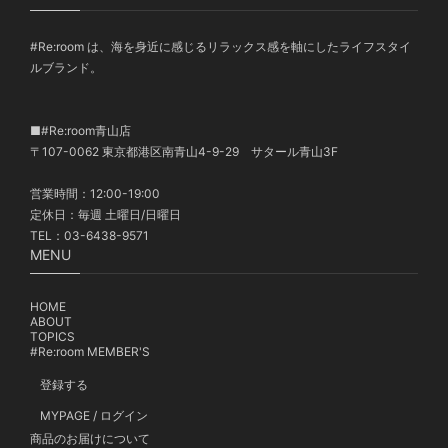
#Re:room は、海を身近に感じるリラックス感を軸にしたライフスタイ
ルブランド。
■#Re:room青山店
〒107-0062 東京都港区南青山4-9-29 サタール青山3F
営業時間：12:00-19:00
定休日：毎週 土曜日/日曜日
TEL：03-6438-9571
MENU
HOME
ABOUT
TOPICS
#Re:room MEMBER'S
登録する
MYPAGE / ログイン
商品のお届けについて