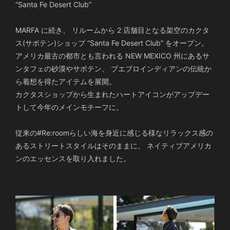
“Santa Fe Desert Club”
MARFA に続き、 リルームから 2 店舗目となる架空のカクタ
ス(サボテン)ショップ “Santa Fe Desert Club” をオープン。
アメリカ最古の都市とも言われる NEW MEXICO 州にあるサ
ンタフェの砂漠やサボテン、 プエブロインディアンの伝統か
ら着想を得たアイテムを展開。
カクタスショップから生まれたハートアイコンがアップデー
トして今年のメインモチーフに。
従来の#Re:roomらしい海を身近に感じる様なリラックス感の
あるストリートスタイルはそのままに、 ネイティブアメリカ
ンのエッセンスを取り入れました。