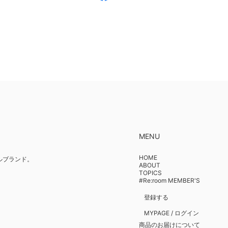
MENU
HOME
イルブランド。
ABOUT
TOPICS
#Re:room MEMBER'S
登録する
MYPAGE / ログイン
商品のお届けについて