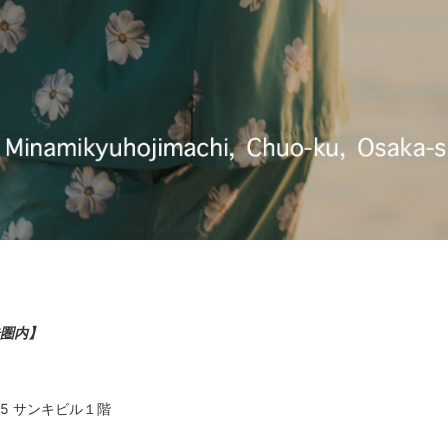
歩圏内】
5 サンキビル１階