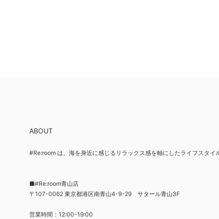
ABOUT
#Re:room は、海を身近に感じるリラックス感を軸にしたライフスタ
■#Re:room青山店
〒107-0062 東京都港区南青山4-9-29 サタール青山3F
営業時間：12:00-19:00