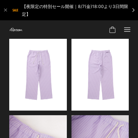
【夜限定の特別セール開催｜8/7(金)18:00より3日間限
定】