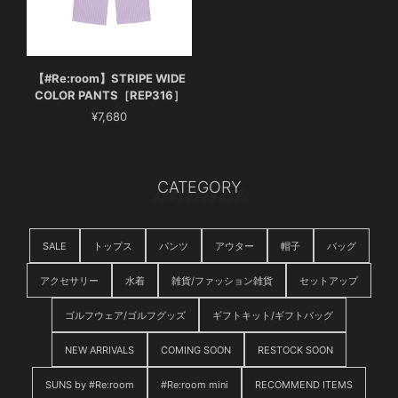
【#Re:room】STRIPE WIDE
COLOR PANTS［REP316］
¥7,680
CATEGORY
SALE
トップス
パンツ
アウター
帽子
バッグ
アクセサリー
水着
雑貨/ファッション雑貨
セットアップ
ゴルフウェア/ゴルフグッズ
ギフトキット/ギフトバッグ
NEW ARRIVALS
COMING SOON
RESTOCK SOON
SUNS by #Re:room
#Re:room mini
RECOMMEND ITEMS