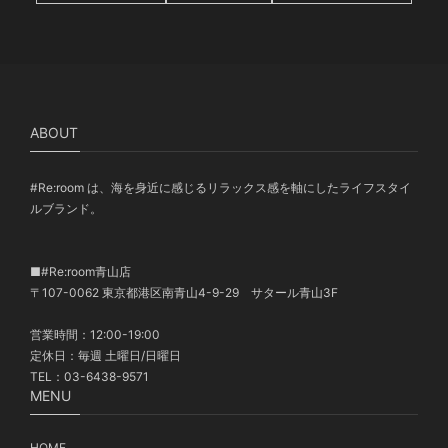
ABOUT
#Re:room は、海を身近に感じるリラックス感を軸にしたライフスタイ
ルブランド。
■#Re:room青山店
〒107-0062 東京都港区南青山4-9-29 サタール青山3F
営業時間：12:00-19:00
定休日：毎週 土曜日/日曜日
TEL：03-6438-9571
MENU
HOME