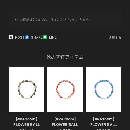
※この商品は5点までのご注文とさせていただきます。
POST
SHARE
LINE
通報する
他の関連アイテム
【#Re:room】
【#Re:room】
【#Re:room】
FLOWER BALL
FLOWER BALL
FLOWER BALL
COLOR
COLOR
COLOR