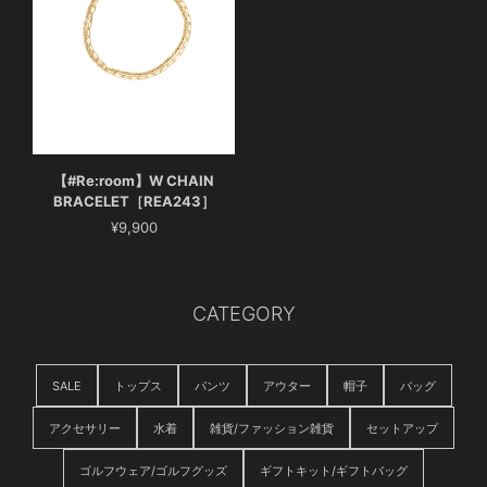
【#Re:room】W CHAIN
BRACELET［REA243］
¥9,900
CATEGORY
SALE
トップス
パンツ
アウター
帽子
バッグ
アクセサリー
水着
雑貨/ファッション雑貨
セットアップ
ゴルフウェア/ゴルフグッズ
ギフトキット/ギフトバッグ