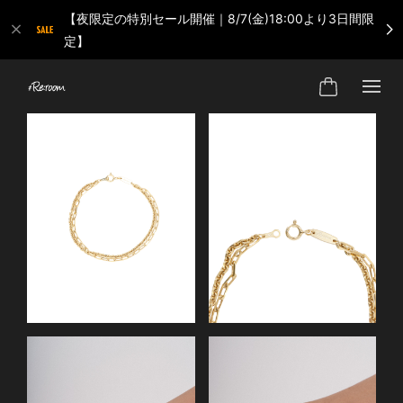
【夜限定の特別セール開催｜8/7(金)18:00より3日間限
定】