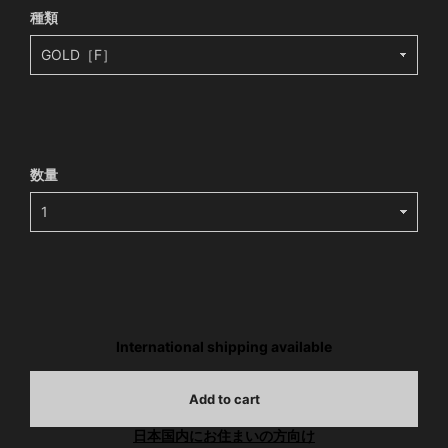
種類
数量
International shipping available
Add to cart
日本国内にお住まいの方向け