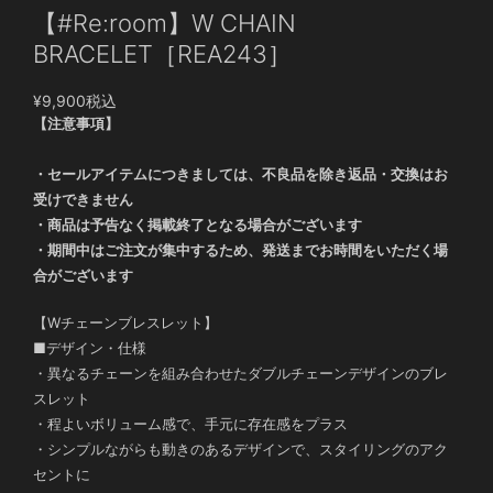
【#Re:room】W CHAIN
BRACELET［REA243］
¥9,900
税込
【注意事項】
・セールアイテムにつきましては、不良品を除き返品・交換はお
受けできません
・商品は予告なく掲載終了となる場合がございます
・期間中はご注文が集中するため、発送までお時間をいただく場
合がございます
【Wチェーンブレスレット】
■デザイン・仕様
・異なるチェーンを組み合わせたダブルチェーンデザインのブレ
スレット
・程よいボリューム感で、手元に存在感をプラス
・シンプルながらも動きのあるデザインで、スタイリングのアク
セントに