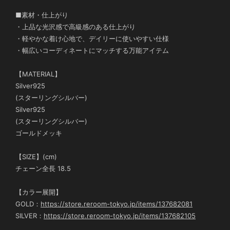
■素材・仕上がり
・上品な光沢感で高級感のある仕上がり
・軽やかな着け心地で、デイリーに使いやすい仕様
・幅広いコーディネートにマッチする万能アイテム
【MATERIAL】
Silver925
(スターリングシルバー)
Silver925
(スターリングシルバー)
ゴールドメッキ
【SIZE】(cm)
チェーン全長 18.5
【カラー展開】
GOLD：
https://store.reroom-tokyo.jp/items/137682081
SILVER：
https://store.reroom-tokyo.jp/items/137682105