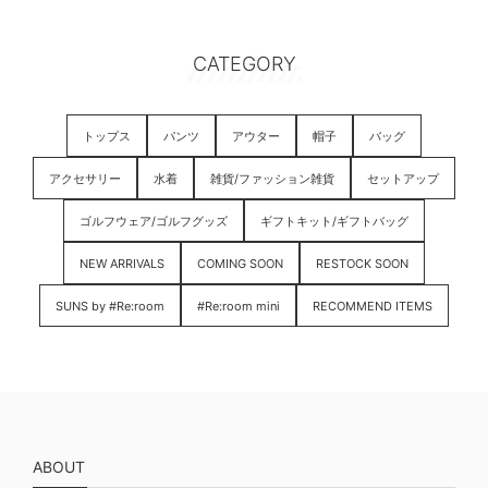
CATEGORY
トップス
パンツ
アウター
帽子
バッグ
アクセサリー
水着
雑貨/ファッション雑貨
セットアップ
ゴルフウェア/ゴルフグッズ
ギフトキット/ギフトバッグ
NEW ARRIVALS
COMING SOON
RESTOCK SOON
SUNS by #Re:room
#Re:room mini
RECOMMEND ITEMS
ABOUT