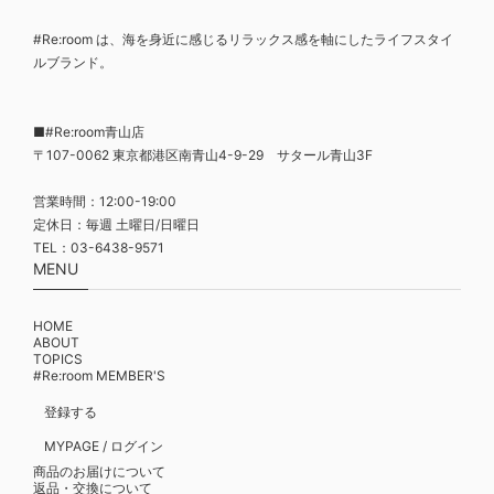
#Re:room は、海を身近に感じるリラックス感を軸にしたライフスタイ
ルブランド。
■#Re:room青山店
〒107-0062 東京都港区南青山4-9-29 サタール青山3F
営業時間：12:00-19:00
定休日：毎週 土曜日/日曜日
TEL：03-6438-9571
MENU
HOME
ABOUT
TOPICS
#Re:room MEMBER'S
登録する
MYPAGE / ログイン
商品のお届けについて
返品・交換について