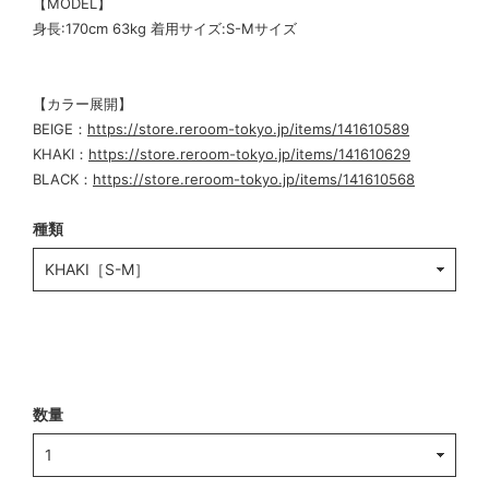
【MODEL】
身長:170cm 63kg 着用サイズ:S-Mサイズ
【カラー展開】
BEIGE：
https://store.reroom-tokyo.jp/items/141610589
KHAKI：
https://store.reroom-tokyo.jp/items/141610629
BLACK：
https://store.reroom-tokyo.jp/items/141610568
種類
数量