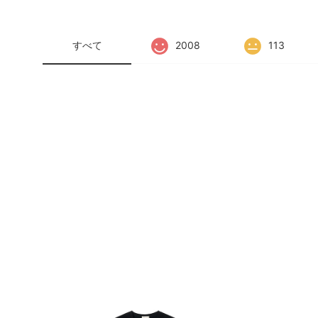
すべて
2008
113