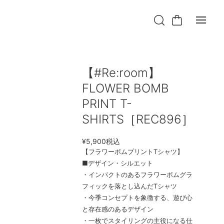
【#Re:room】
FLOWER BOMB
PRINT T-
SHIRTS［REC896］
¥5,900
税込
【フラワーボムプリントTシャツ】
■デザイン・シルエット
・インパクトのあるフラワーボムグラ
フィックを落とし込んだTシャツ
・今季コンセプトを象徴する、遊び心
と存在感のあるデザイン
・一枚でスタイリングの主役になる仕