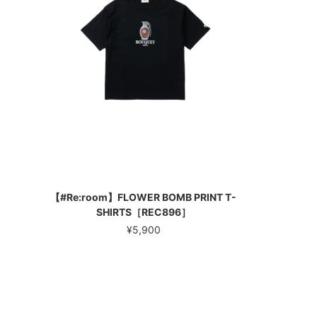
【#Re:room】FLOWER BOMB PRINT T-
SHIRTS［REC896］
¥5,900