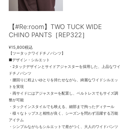
【#Re:room】TWO TUCK WIDE
CHINO PANTS［REP322］
¥15,800
税込
【ツータックワイドチノパンツ】
■デザイン・シルエット
・2タックデザインとサイドアジャスターを採用した、上品なワイ
ドチノパンツ
・腰回りに程よいゆとりを持たせながら、綺麗なワイドシルエッ
トを実現
・両サイドにはアジャスターを配置し、ベルトレスでもサイズ調
整が可能
・タックインスタイルでも映える、細部まで拘ったディテール
・様々なトップスと相性が良く、シーズンを問わず活躍する万能
アイテム
・シンプルながらもシルエットで差がつく、大人のワイドパンツ