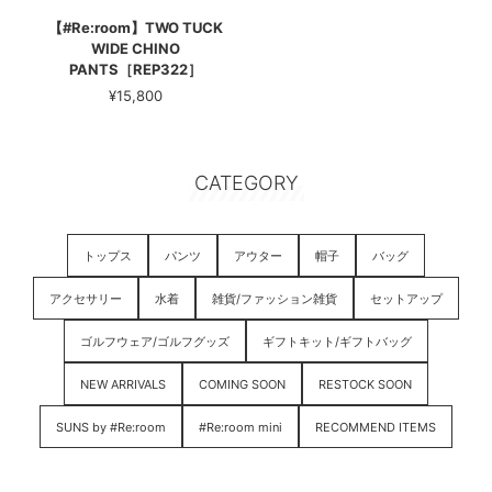
【#Re:room】TWO TUCK
WIDE CHINO
PANTS［REP322］
¥15,800
CATEGORY
トップス
パンツ
アウター
帽子
バッグ
アクセサリー
水着
雑貨/ファッション雑貨
セットアップ
ゴルフウェア/ゴルフグッズ
ギフトキット/ギフトバッグ
NEW ARRIVALS
COMING SOON
RESTOCK SOON
SUNS by #Re:room
#Re:room mini
RECOMMEND ITEMS