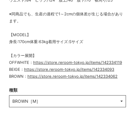
ウエスト/84 ヒップ/124 股上/40 股下/70 裾周り/25
※同商品でも、生産の過程で1～2cmの個体差が生じる場合があり
ます。
【MODEL】
身長:170cm体重:63kg着用サイズ:Sサイズ
【カラー展開】
OFFWHITE：
https://store.reroom-tokyo.jp/items/142334119
BEIGE：
https://store.reroom-tokyo.jp/items/142334093
BROWN：
https://store.reroom-tokyo.jp/items/142334062
種類