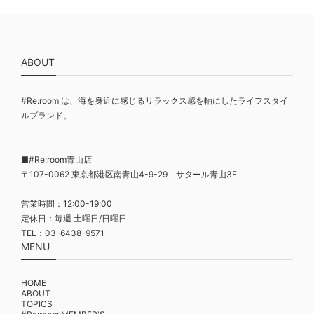
ABOUT
#Re:room は、海を身近に感じるリラックス感を軸にしたライフスタイ
ルブランド。
■#Re:room青山店
〒107-0062 東京都港区南青山4-9-29 サタール青山3F
営業時間：12:00-19:00
定休日：毎週 土曜日/日曜日
TEL：03-6438-9571
MENU
HOME
ABOUT
TOPICS