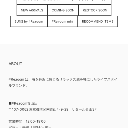
NEW ARRIVALS
COMING SOON
RESTOCK SOON
SUNS by #Re:room
#Re:room mini
RECOMMEND ITEMS
ABOUT
#Re:room は、海を身近に感じるリラックス感を軸にしたライフスタイ
ルブランド。
■#Re:room青山店
〒107-0062 東京都港区南青山4-9-29 サタール青山3F
営業時間：12:00-19:00
定休日：毎週 土曜日/日曜日