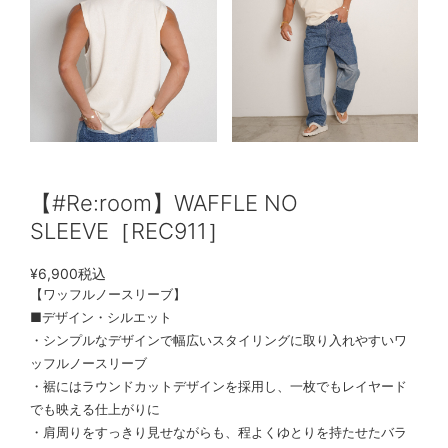
【#Re:room】WAFFLE NO
SLEEVE［REC911］
¥6,900
税込
【ワッフルノースリーブ】
■デザイン・シルエット
・シンプルなデザインで幅広いスタイリングに取り入れやすいワ
ッフルノースリーブ
・裾にはラウンドカットデザインを採用し、一枚でもレイヤード
でも映える仕上がりに
・肩周りをすっきり見せながらも、程よくゆとりを持たせたバラ