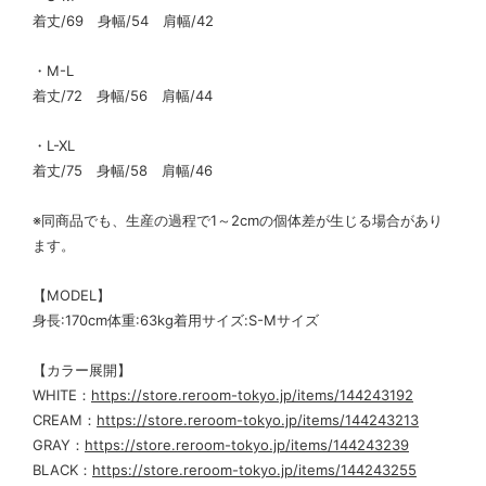
着丈/69 身幅/54 肩幅/42
・M-L
着丈/72 身幅/56 肩幅/44
・L-XL
着丈/75 身幅/58 肩幅/46
※同商品でも、生産の過程で1～2cmの個体差が生じる場合があり
ます。
【MODEL】
身長:170cm体重:63kg着用サイズ:S-Mサイズ
【カラー展開】
WHITE：
https://store.reroom-tokyo.jp/items/144243192
CREAM：
https://store.reroom-tokyo.jp/items/144243213
GRAY：
https://store.reroom-tokyo.jp/items/144243239
BLACK：
https://store.reroom-tokyo.jp/items/144243255