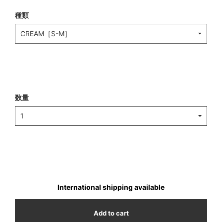
種類
数量
International shipping available
Add to cart