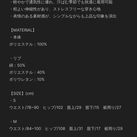
・軽やかで通気性に優れ、汗ばむ季節でも快適に着用可能
・程よい伸縮性があり、ストレスフリーな穿き心地
・表情のある素材感が、シンプルながらも上品な印象を演出
【MATERIAL】
・本体
ポリエステル：100%
・リブ
綿：50%
ポリエステル：40%
ポリウレタン：10%
【SIZE】(cm)
・S
ウエスト/78~90 ヒップ/102 股上/29 股下/15 裾周り/27
・M
ウエスト/84~100 ヒップ/108 股上/31 股下/17 裾周り/29