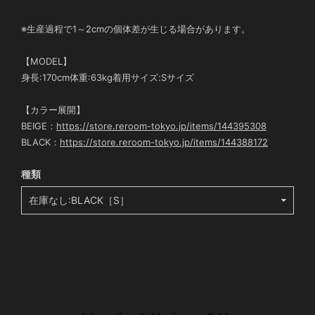
※生産過程で1～2cmの個体差が生じる場合があります。
【MODEL】
身長:170cm体重:63kg着用サイズ:Sサイズ
【カラー展開】
BEIGE：
https://store.reroom-tokyo.jp/items/144395308
BLACK：
https://store.reroom-tokyo.jp/items/144388172
種類