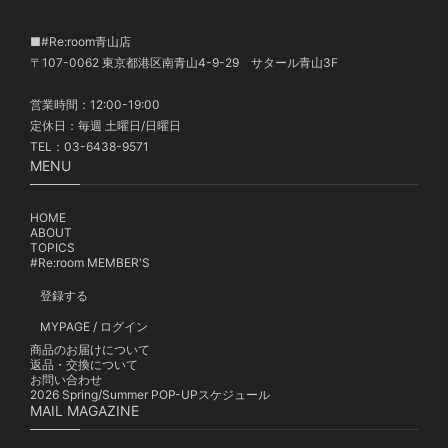
■#Re:room青山店
〒107-0062 東京都港区南青山4-9-29 サタール青山3F
営業時間：12:00-19:00
定休日：毎週 土曜日/日曜日
TEL：03-6438-9571
MENU
HOME
ABOUT
TOPICS
#Re:room MEMBER'S
登録する
MYPAGE / ログイン
商品のお届けについて
返品・交換について
お問い合わせ
2026 Spring/Summer POP-UPスケジュール
MAIL MAGAZINE