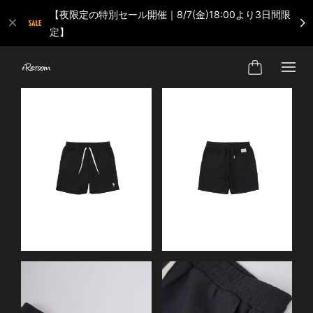
【夜限定の特別セール開催｜8/7(金)18:00より3日間限
定】