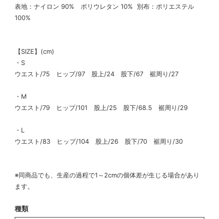
表地：ナイロン 90% ポリウレタン 10% 別布：ポリエステル
100%
【SIZE】(cm)
・S
ウエスト/75 ヒップ/97 股上/24 股下/67 裾周り/27
・M
ウエスト/79 ヒップ/101 股上/25 股下/68.5 裾周り/29
・L
ウエスト/83 ヒップ/104 股上/26 股下/70 裾周り/30
※同商品でも、生産の過程で1～2cmの個体差が生じる場合があり
ます。
種類