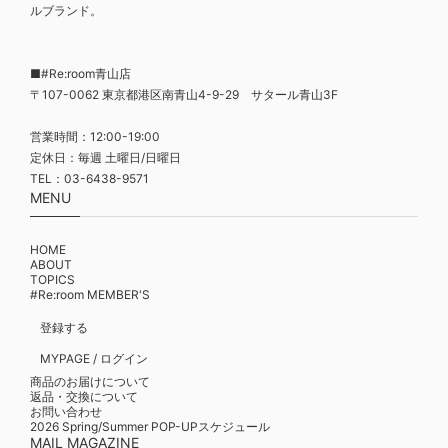
ルブランド。
■#Re:room青山店
〒107-0062 東京都港区南青山4-9-29 サタール青山3F
営業時間：12:00-19:00
定休日：毎週 土曜日/日曜日
TEL：03-6438-9571
MENU
HOME
ABOUT
TOPICS
#Re:room MEMBER'S
登録する
MYPAGE / ログイン
商品のお届けについて
返品・交換について
お問い合わせ
2026 Spring/Summer POP-UPスケジュール
MAIL MAGAZINE