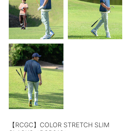
【RCGC】COLOR STRETCH SLIM