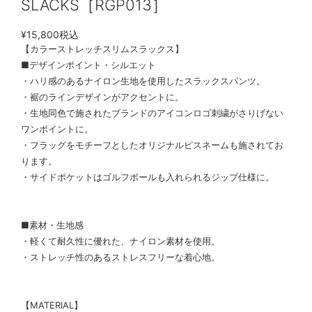
SLACKS［RGP013］
¥15,800
税込
【カラーストレッチスリムスラックス】
■デザインポイント・シルエット
・ハリ感のあるナイロン生地を使用したスラックスパンツ。
・裾のラインデザインがアクセントに。
・生地同色で施されたブランドのアイコンロゴ刺繍がさりげない
ワンポイントに。
・フラッグをモチーフとしたオリジナルピスネームも施されてお
ります。
・サイドポケットはゴルフボールも入れられるジップ仕様に。
■素材・生地感
・軽くて耐久性に優れた、ナイロン素材を使用。
・ストレッチ性のあるストレスフリーな着心地。
【MATERIAL】