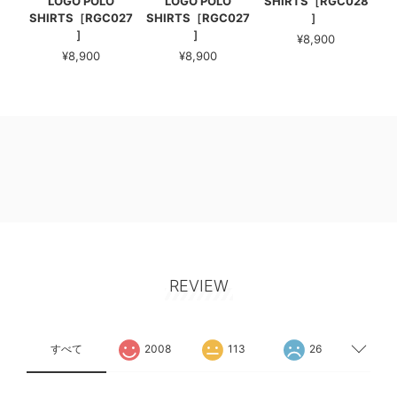
LOGO POLO
LOGO POLO
SHIRTS［RGC028
SHIRTS［RGC027
SHIRTS［RGC027
］
］
］
¥8,900
¥8,900
¥8,900
REVIEW
すべて
2008
113
26