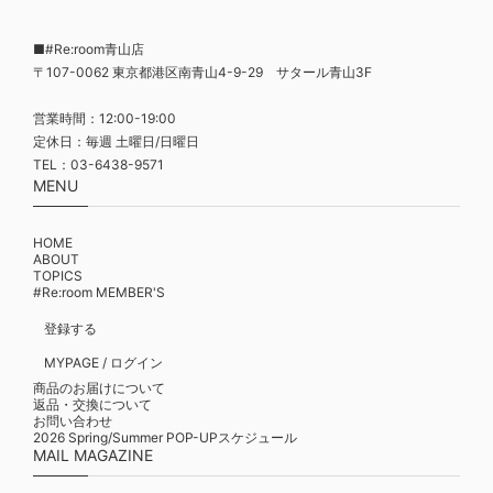
■#Re:room青山店
〒107-0062 東京都港区南青山4-9-29 サタール青山3F
営業時間：12:00-19:00
定休日：毎週 土曜日/日曜日
TEL：03-6438-9571
MENU
HOME
ABOUT
TOPICS
#Re:room MEMBER'S
登録する
MYPAGE / ログイン
商品のお届けについて
返品・交換について
お問い合わせ
2026 Spring/Summer POP-UPスケジュール
MAIL MAGAZINE