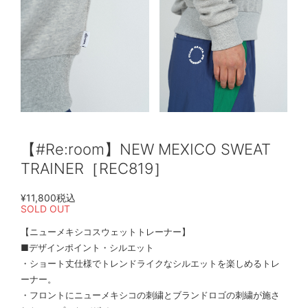
【#Re:room】NEW MEXICO SWEAT
TRAINER［REC819］
¥11,800
税込
SOLD OUT
【ニューメキシコスウェットトレーナー】
■デザインポイント・シルエット
・ショート丈仕様でトレンドライクなシルエットを楽しめるトレ
ーナー。
・フロントにニューメキシコの刺繍とブランドロゴの刺繍が施さ