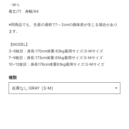
・M-L
着丈/71 身幅/64
※同商品でも、生産の過程で1～2cmの個体差が生じる場合があり
ます。
【MODEL】
3~6枚目：身長:170cm体重:63kg着用サイズ:S-Mサイズ
7~9枚目：身長:173cm体重:65kg着用サイズ:S-Mサイズ
10~12枚目：身長176cm体重63kg着用サイズ:S-Mサイズ
種類